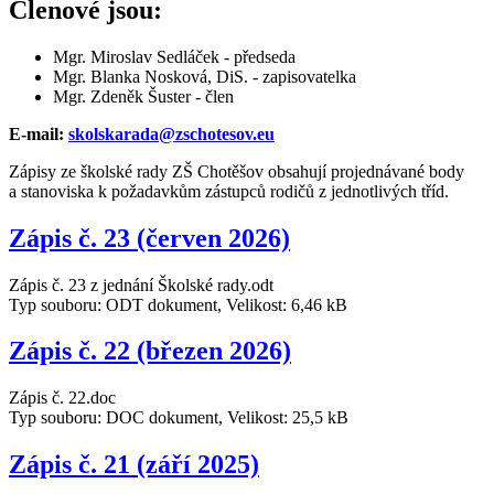
Členové jsou:
Mgr. Miroslav Sedláček - předseda
Mgr. Blanka Nosková, DiS. - zapisovatelka
Mgr. Zdeněk Šuster - člen
E-mail:
skolskarada@zschotesov.eu
Zápisy ze školské rady ZŠ Chotěšov obsahují projednávané body
a stanoviska k požadavkům zástupců rodičů z jednotlivých tříd.
Zápis č. 23 (červen 2026)
Zápis č. 23 z jednání Školské rady.odt
Typ souboru: ODT dokument, Velikost: 6,46 kB
Zápis č. 22 (březen 2026)
Zápis č. 22.doc
Typ souboru: DOC dokument, Velikost: 25,5 kB
Zápis č. 21 (září 2025)