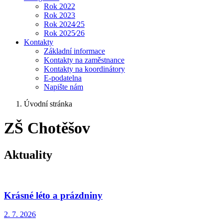
Rok 2022
Rok 2023
Rok 2024⁄25
Rok 2025⁄26
Kontakty
Základní informace
Kontakty na zaměstnance
Kontakty na koordinátory
E-podatelna
Napište nám
Úvodní stránka
ZŠ Chotěšov
Aktuality
Krásné léto a prázdniny
2. 7.
2026