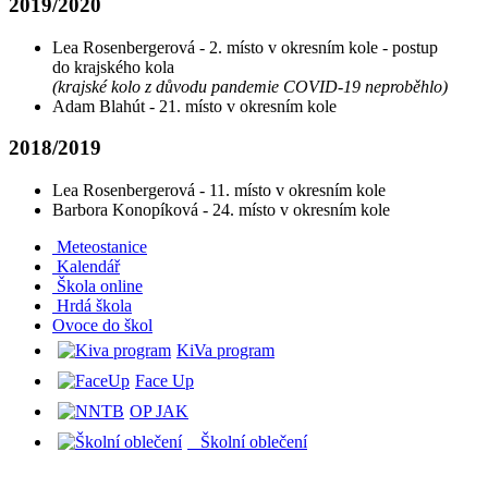
2019/2020
Lea Rosenbergerová - 2. místo v okresním kole - postup
do krajského kola
(krajské kolo z důvodu pandemie COVID-19 neproběhlo)
Adam Blahút - 21. místo v okresním kole
2018/2019
Lea Rosenbergerová - 11. místo v okresním kole
Barbora Konopíková - 24. místo v okresním kole
Meteostanice
Kalendář
Škola online
Hrdá škola
O
voce do škol
KiVa program
Face Up
OP JAK
Školní oblečení