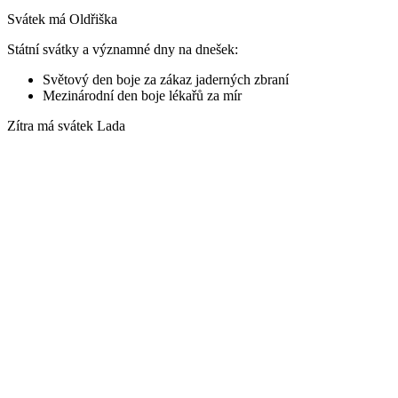
Svátek má
Oldřiška
Státní svátky a významné dny na dnešek:
Světový den boje za zákaz jaderných zbraní
Mezinárodní den boje lékařů za mír
Zítra má svátek
Lada