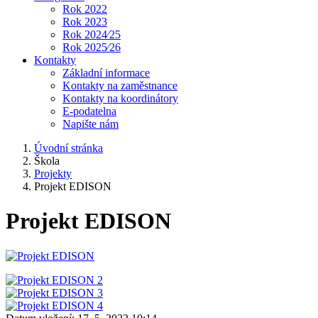
Rok 2022
Rok 2023
Rok 2024⁄25
Rok 2025⁄26
Kontakty
Základní informace
Kontakty na zaměstnance
Kontakty na koordinátory
E-podatelna
Napište nám
Úvodní stránka
Škola
Projekty
Projekt EDISON
Projekt EDISON