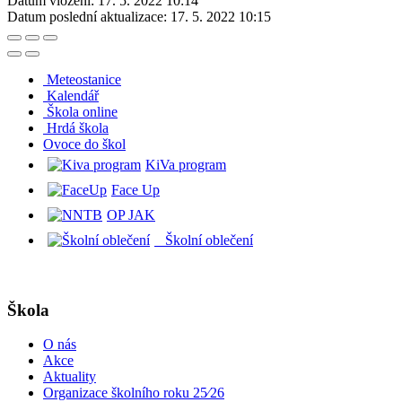
Datum vložení:
17. 5. 2022 10:14
Datum poslední aktualizace:
17. 5. 2022 10:15
Meteostanice
Kalendář
Škola online
Hrdá škola
O
voce do škol
KiVa program
Face Up
OP JAK
Školní oblečení
Škola
O nás
Akce
Aktuality
Organizace školního roku 25⁄26