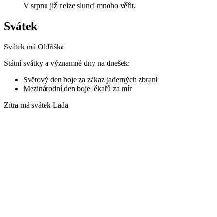
V srpnu již nelze slunci mnoho věřit.
Svátek
Svátek má
Oldřiška
Státní svátky a významné dny na dnešek:
Světový den boje za zákaz jaderných zbraní
Mezinárodní den boje lékařů za mír
Zítra má svátek
Lada