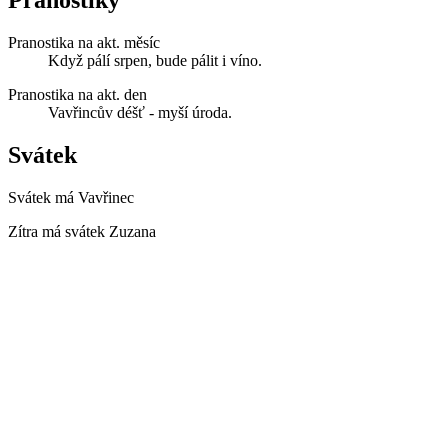
Pranostika na akt. měsíc
Když pálí srpen, bude pálit i víno.
Pranostika na akt. den
Vavřincův déšť - myší úroda.
Svátek
Svátek má
Vavřinec
Zítra má svátek
Zuzana