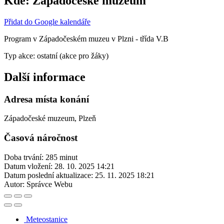
Kde:
Západočeské muzeum
Přidat do Google kalendáře
Program v Západočeském muzeu v Plzni - třída V.B
Typ akce: ostatní (akce pro žáky)
Další informace
Adresa místa konání
Západočeské muzeum, Plzeň
Časová náročnost
Doba trvání: 285 minut
Datum vložení:
28. 10. 2025 14:21
Datum poslední aktualizace:
25. 11. 2025 18:21
Autor:
Správce Webu
Meteostanice