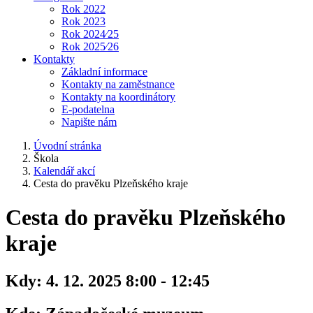
Rok 2022
Rok 2023
Rok 2024⁄25
Rok 2025⁄26
Kontakty
Základní informace
Kontakty na zaměstnance
Kontakty na koordinátory
E-podatelna
Napište nám
Úvodní stránka
Škola
Kalendář akcí
Cesta do pravěku Plzeňského kraje
Cesta do pravěku Plzeňského
kraje
Kdy:
4. 12. 2025 8:00 - 12:45