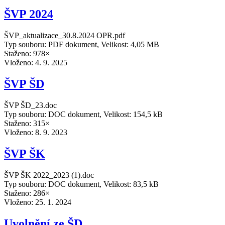
ŠVP 2024
ŠVP_aktualizace_30.8.2024 OPR.pdf
Typ souboru: PDF dokument, Velikost: 4,05 MB
Staženo: 978×
Vloženo:
4. 9. 2025
ŠVP ŠD
ŠVP ŠD_23.doc
Typ souboru: DOC dokument, Velikost: 154,5 kB
Staženo: 315×
Vloženo:
8. 9. 2023
ŠVP ŠK
ŠVP ŠK 2022_2023 (1).doc
Typ souboru: DOC dokument, Velikost: 83,5 kB
Staženo: 286×
Vloženo:
25. 1. 2024
Uvolnění ze ŠD