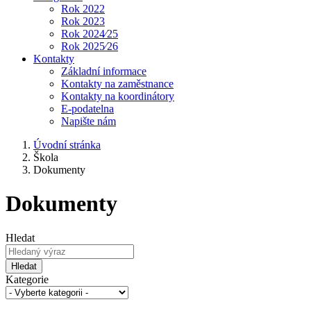
Rok 2022
Rok 2023
Rok 2024⁄25
Rok 2025⁄26
Kontakty
Základní informace
Kontakty na zaměstnance
Kontakty na koordinátory
E-podatelna
Napište nám
Úvodní stránka
Škola
Dokumenty
Dokumenty
Hledat
Hledat
Kategorie