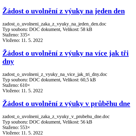
Žádost o uvolnění z výuky na jeden den
zadost_o_uvolneni_zaka_z_vyuky_na_jeden_den.doc
Typ souboru: DOC dokument, Velikost: 58 kB
Staženo: 335×
Vloženo:
11. 5. 2022
Žádost o uvolnění z výuky na více jak tři
dny
zadost_o_uvolneni_z_vyuky_na_vice_jak_tri_dny.doc
Typ souboru: DOC dokument, Velikost: 60,5 kB
Staženo: 610×
Vloženo:
11. 5. 2022
Žádost o uvolnění z výuky v průběhu dne
zadost_o_uvolneni_zaka_z_vyuky_v_prubehu_dne.doc
Typ souboru: DOC dokument, Velikost: 56 kB
Staženo: 553×
Vloženo:
11. 5. 2022