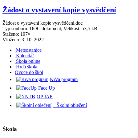
Žádost o vystavení kopie vysvědčení
Žádost o vystavení kopie vysvědčení.doc
Typ souboru: DOC dokument, Velikost: 53,5 kB
Staženo: 197×
Vloženo:
3. 10. 2022
Meteostanice
Kalendář
Škola online
Hrdá škola
O
voce do škol
KiVa program
Face Up
OP JAK
Školní oblečení
Škola