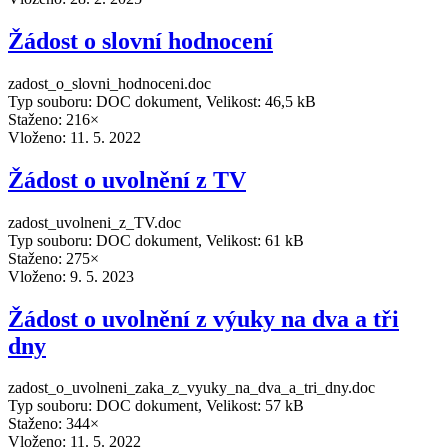
Žádost o slovní hodnocení
zadost_o_slovni_hodnoceni.doc
Typ souboru: DOC dokument, Velikost: 46,5 kB
Staženo: 216×
Vloženo:
11. 5. 2022
Žádost o uvolnění z TV
zadost_uvolneni_z_TV.doc
Typ souboru: DOC dokument, Velikost: 61 kB
Staženo: 275×
Vloženo:
9. 5. 2023
Žádost o uvolnění z výuky na dva a tři
dny
zadost_o_uvolneni_zaka_z_vyuky_na_dva_a_tri_dny.doc
Typ souboru: DOC dokument, Velikost: 57 kB
Staženo: 344×
Vloženo:
11. 5. 2022