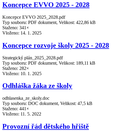
Koncepce EVVO 2025 - 2028
Koncepce EVVO 2025_2028.pdf
Typ souboru: PDF dokument, Velikost: 422,86 kB
Staženo: 341×
Vloženo:
14. 1. 2025
Koncepce rozvoje školy 2025 - 2028
Strategický plán_2025_2028.pdf
Typ souboru: PDF dokument, Velikost: 189,11 kB
Staženo: 282×
Vloženo:
10. 1. 2025
Odhláška žáka ze školy
odhlasenka_ze_skoly.doc
Typ souboru: DOC dokument, Velikost: 47,5 kB
Staženo: 441×
Vloženo:
11. 5. 2022
Provozní řád dětského hřiště