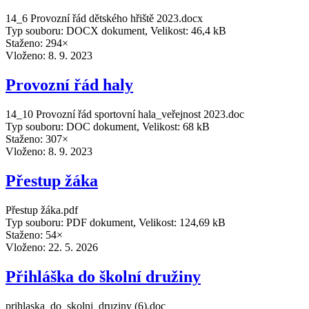
14_6 Provozní řád dětského hřiště 2023.docx
Typ souboru: DOCX dokument, Velikost: 46,4 kB
Staženo: 294×
Vloženo:
8. 9. 2023
Provozní řád haly
14_10 Provozní řád sportovní hala_veřejnost 2023.doc
Typ souboru: DOC dokument, Velikost: 68 kB
Staženo: 307×
Vloženo:
8. 9. 2023
Přestup žáka
Přestup žáka.pdf
Typ souboru: PDF dokument, Velikost: 124,69 kB
Staženo: 54×
Vloženo:
22. 5. 2026
Přihláška do školní družiny
prihlaska_do_skolni_druziny (6).doc