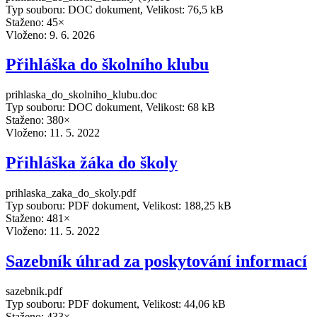
Typ souboru: DOC dokument, Velikost: 76,5 kB
Staženo: 45×
Vloženo:
9. 6. 2026
Přihláška do školního klubu
prihlaska_do_skolniho_klubu.doc
Typ souboru: DOC dokument, Velikost: 68 kB
Staženo: 380×
Vloženo:
11. 5. 2022
Přihláška žáka do školy
prihlaska_zaka_do_skoly.pdf
Typ souboru: PDF dokument, Velikost: 188,25 kB
Staženo: 481×
Vloženo:
11. 5. 2022
Sazebník úhrad za poskytování informací
sazebnik.pdf
Typ souboru: PDF dokument, Velikost: 44,06 kB
Staženo: 433×