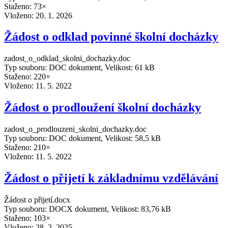
Staženo: 73×
Vloženo:
20. 1. 2026
Žádost o odklad povinné školní docházky
zadost_o_odklad_skolni_dochazky.doc
Typ souboru: DOC dokument, Velikost: 61 kB
Staženo: 220×
Vloženo:
11. 5. 2022
Žádost o prodloužení školní docházky
zadost_o_prodlouzeni_skolni_dochazky.doc
Typ souboru: DOC dokument, Velikost: 58,5 kB
Staženo: 210×
Vloženo:
11. 5. 2022
Žádost o přijetí k základnímu vzdělávání
Žádost o přijetí.docx
Typ souboru: DOCX dokument, Velikost: 83,76 kB
Staženo: 103×
Vloženo:
28. 2. 2025