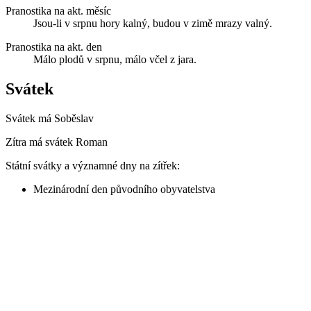
Pranostika na akt. měsíc
Jsou-li v srpnu hory kalný, budou v zimě mrazy valný.
Pranostika na akt. den
Málo plodů v srpnu, málo včel z jara.
Svátek
Svátek má
Soběslav
Zítra má svátek
Roman
Státní svátky a významné dny na zítřek:
Mezinárodní den původního obyvatelstva