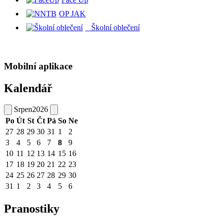
OP JAK
Školní oblečení
Mobilní aplikace
Kalendář
Srpen
2026
Po
Út
St
Čt
Pá
So
Ne
27
28
29
30
31
1
2
3
4
5
6
7
8
9
10
11
12
13
14
15
16
17
18
19
20
21
22
23
24
25
26
27
28
29
30
31
1
2
3
4
5
6
Pranostiky