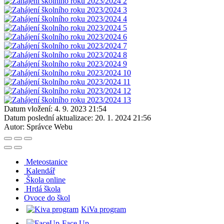
Datum vložení:
4. 9. 2023 21:54
Datum poslední aktualizace:
20. 1. 2024 21:56
Autor:
Správce Webu
Meteostanice
Kalendář
Škola online
Hrdá škola
O
voce do škol
KiVa program
Face Up