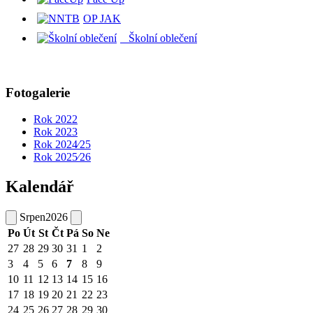
OP JAK
Školní oblečení
Fotogalerie
Rok 2022
Rok 2023
Rok 2024⁄25
Rok 2025⁄26
Kalendář
Srpen
2026
Po
Út
St
Čt
Pá
So
Ne
27
28
29
30
31
1
2
3
4
5
6
7
8
9
10
11
12
13
14
15
16
17
18
19
20
21
22
23
24
25
26
27
28
29
30