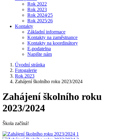
Rok 2022
Rok 2023
Rok 2024⁄25
Rok 2025⁄26
Kontakty
Základní informace
Kontakty na zaměstnance
Kontakty na koordinátory
E-podatelna
Napište nám
Úvodní stránka
Fotogalerie
Rok 2023
Zahájení školního roku 2023/2024
Zahájení školního roku
2023/2024
Škola začíná!