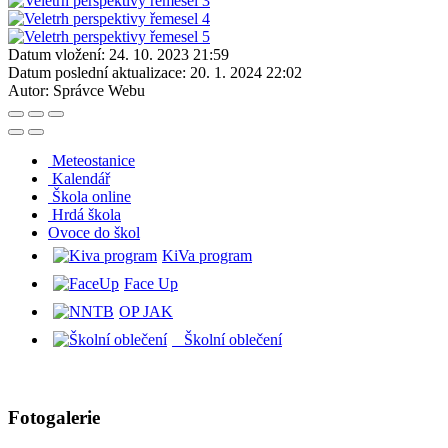
Datum vložení:
24. 10. 2023 21:59
Datum poslední aktualizace:
20. 1. 2024 22:02
Autor:
Správce Webu
Meteostanice
Kalendář
Škola online
Hrdá škola
O
voce do škol
KiVa program
Face Up
OP JAK
Školní oblečení
Fotogalerie