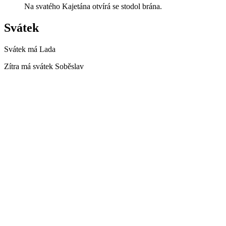
Na svatého Kajetána otvírá se stodol brána.
Svátek
Svátek má
Lada
Zítra má svátek
Soběslav