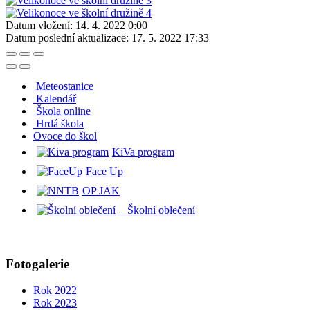
Datum vložení:
14. 4. 2022 0:00
Datum poslední aktualizace:
17. 5. 2022 17:33
Meteostanice
Kalendář
Škola online
Hrdá škola
O
voce do škol
KiVa program
Face Up
OP JAK
Školní oblečení
Fotogalerie
Rok 2022
Rok 2023