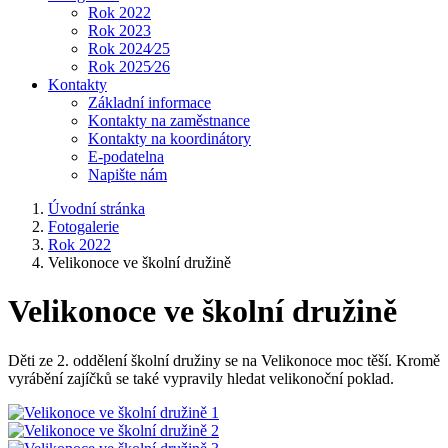
Rok 2022
Rok 2023
Rok 2024⁄25
Rok 2025⁄26
Kontakty
Základní informace
Kontakty na zaměstnance
Kontakty na koordinátory
E-podatelna
Napište nám
Úvodní stránka
Fotogalerie
Rok 2022
Velikonoce ve školní družině
Velikonoce ve školní družině
Děti ze 2. oddělení školní družiny se na Velikonoce moc těší. Kromě
vyrábění zajíčků se také vypravily hledat velikonoční poklad.