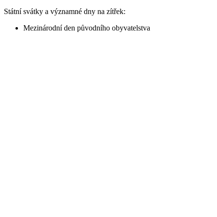
Státní svátky a významné dny na zítřek:
Mezinárodní den původního obyvatelstva