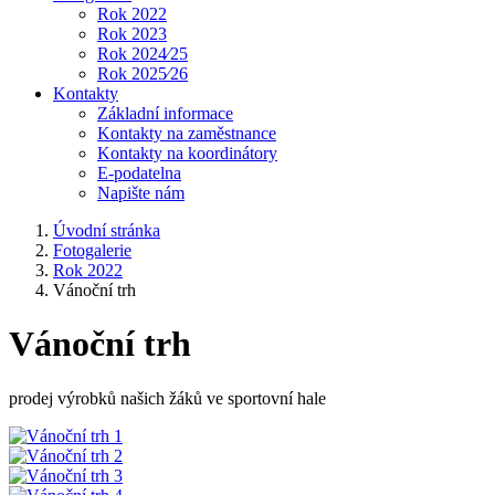
Rok 2022
Rok 2023
Rok 2024⁄25
Rok 2025⁄26
Kontakty
Základní informace
Kontakty na zaměstnance
Kontakty na koordinátory
E-podatelna
Napište nám
Úvodní stránka
Fotogalerie
Rok 2022
Vánoční trh
Vánoční trh
prodej výrobků našich žáků ve sportovní hale