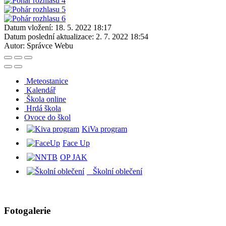
Datum vložení:
18. 5. 2022 18:17
Datum poslední aktualizace:
2. 7. 2022 18:54
Autor:
Správce Webu
Meteostanice
Kalendář
Škola online
Hrdá škola
O
voce do škol
KiVa program
Face Up
OP JAK
Školní oblečení
Fotogalerie