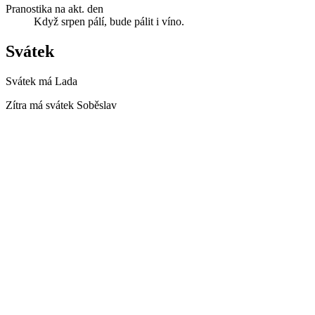
Pranostika na akt. den
Když srpen pálí, bude pálit i víno.
Svátek
Svátek má
Lada
Zítra má svátek
Soběslav