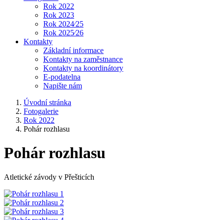
Rok 2022
Rok 2023
Rok 2024⁄25
Rok 2025⁄26
Kontakty
Základní informace
Kontakty na zaměstnance
Kontakty na koordinátory
E-podatelna
Napište nám
Úvodní stránka
Fotogalerie
Rok 2022
Pohár rozhlasu
Pohár rozhlasu
Atletické závody v Přešticích