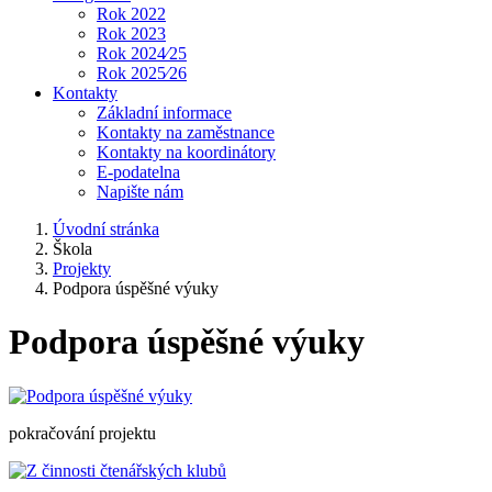
Rok 2022
Rok 2023
Rok 2024⁄25
Rok 2025⁄26
Kontakty
Základní informace
Kontakty na zaměstnance
Kontakty na koordinátory
E-podatelna
Napište nám
Úvodní stránka
Škola
Projekty
Podpora úspěšné výuky
Podpora úspěšné výuky
pokračování projektu