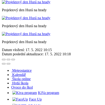
Projektový den Hurá na hrady
Projektový den Hurá na hrady
Projektový den Hurá na hrady
Datum vložení:
17. 5. 2022 10:15
Datum poslední aktualizace:
17. 5. 2022 10:18
Meteostanice
Kalendář
Škola online
Hrdá škola
O
voce do škol
KiVa program
Face Up