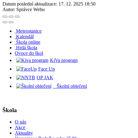
Datum poslední aktualizace:
17. 12. 2025 18:50
Autor:
Správce Webu
Meteostanice
Kalendář
Škola online
Hrdá škola
O
voce do škol
KiVa program
Face Up
OP JAK
Školní oblečení
Škola
O nás
Akce
Aktuality